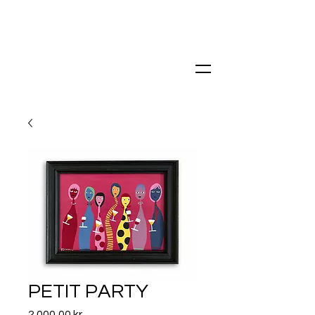
PETIT PARTY
Price
2 000,00 kr